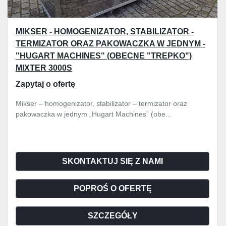
MIKSER - HOMOGENIZATOR, STABILIZATOR -
TERMIZATOR ORAZ PAKOWACZKA W JEDNYM -
"HUGART MACHINES" (OBECNE "TREPKO")
MIXTER 3000S
Zapytaj o ofertę
Mikser – homogenizator, stabilizator – termizator oraz
pakowaczka w jednym „Hugart Machines” (obe...
SKONTAKTUJ SIĘ Z NAMI
POPROŚ O OFERTĘ
SZCZEGÓŁY