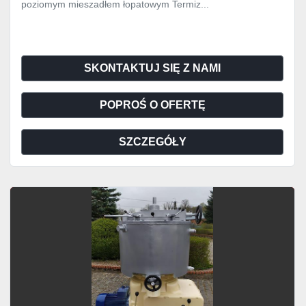
poziomym mieszadłem łopatowym Termiz...
SKONTAKTUJ SIĘ Z NAMI
POPROŚ O OFERTĘ
SZCZEGÓŁY