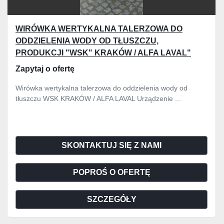
WIRÓWKA WERTYKALNA TALERZOWA DO
ODDZIELENIA WODY OD TŁUSZCZU,
PRODUKCJI "WSK" KRAKÓW / ALFA LAVAL"
Zapytaj o ofertę
Wirówka wertykalna talerzowa do oddzielenia wody od
tłuszczu WSK KRAKÓW / ALFA LAVAL Urządzenie ...
SKONTAKTUJ SIĘ Z NAMI
POPROŚ O OFERTĘ
SZCZEGÓŁY