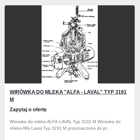
WIRÓWKA DO MLEKA "ALFA - LAVAL" TYP 3191
M
Zapytaj o ofertę
Wirówka do mleka ALFA-LAVAL Typ 3191 M Wirówka do
mleka Alfa Laval Typ 3191 M przeznaczona do pr...