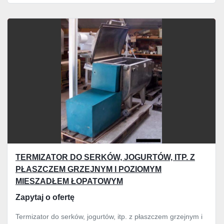
TERMIZATOR DO SERKÓW, JOGURTÓW, ITP. Z
PŁASZCZEM GRZEJNYM I POZIOMYM
MIESZADŁEM ŁOPATOWYM
Zapytaj o ofertę
Termizator do serków, jogurtów, itp. z płaszczem grzejnym i