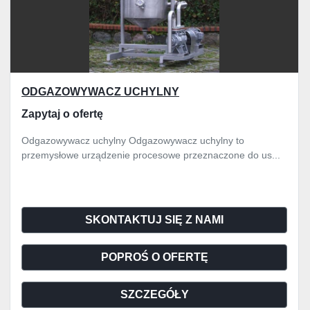
ODGAZOWYWACZ UCHYLNY
Zapytaj o ofertę
Odgazowywacz uchylny Odgazowywacz uchylny to
przemysłowe urządzenie procesowe przeznaczone do us...
SKONTAKTUJ SIĘ Z NAMI
POPROŚ O OFERTĘ
SZCZEGÓŁY