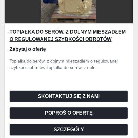
TOPIAŁKA DO SERÓW, Z DOLNYM MIESZADŁEM
O REGULOWANEJ SZYBKOŚCI OBROTÓW
Zapytaj o ofertę
Topiałka do serów, z dolnym mieszadłem o regulowanej
szybkości obrotów Topiałka do serów, z doln...
SKONTAKTUJ SIĘ Z NAMI
POPROŚ O OFERTĘ
SZCZEGÓŁY