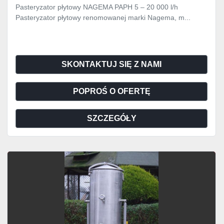
Pasteryzator płytowy NAGEMA PAPH 5 – 20 000 l/h
Pasteryzator płytowy renomowanej marki Nagema, m...
SKONTAKTUJ SIĘ Z NAMI
POPROŚ O OFERTĘ
SZCZEGÓŁY