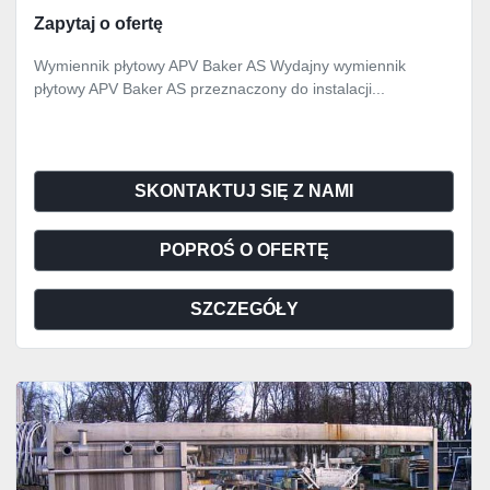
Zapytaj o ofertę
Wymiennik płytowy APV Baker AS Wydajny wymiennik
płytowy APV Baker AS przeznaczony do instalacji...
SKONTAKTUJ SIĘ Z NAMI
POPROŚ O OFERTĘ
SZCZEGÓŁY