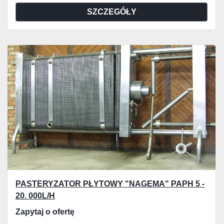
SZCZEGÓŁY
PASTERYZATOR PŁYTOWY "NAGEMA" PAPH 5 -
20. 000L/H
Zapytaj o ofertę