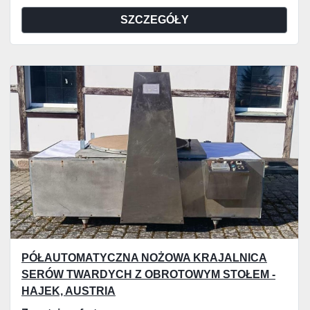
SZCZEGÓŁY
PÓŁAUTOMATYCZNA NOŻOWA KRAJALNICA
SERÓW TWARDYCH Z OBROTOWYM STOŁEM -
HAJEK, AUSTRIA