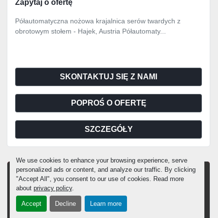
Zapytaj o ofertę
Półautomatyczna nożowa krajalnica serów twardych z
obrotowym stołem - Hajek, Austria Półautomaty...
SKONTAKTUJ SIĘ Z NAMI
POPROŚ O OFERTĘ
SZCZEGÓŁY
We use cookies to enhance your browsing experience, serve
personalized ads or content, and analyze our traffic. By clicking
"Accept All", you consent to our use of cookies. Read more
about
privacy policy
.
Accept
Decline
Learn more