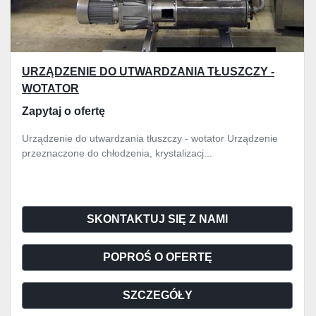
URZĄDZENIE DO UTWARDZANIA TŁUSZCZY -
WOTATOR
Zapytaj o ofertę
Urządzenie do utwardzania tłuszczy - wotator Urządzenie
przeznaczone do chłodzenia, krystalizacj...
SKONTAKTUJ SIĘ Z NAMI
POPROŚ O OFERTĘ
SZCZEGÓŁY