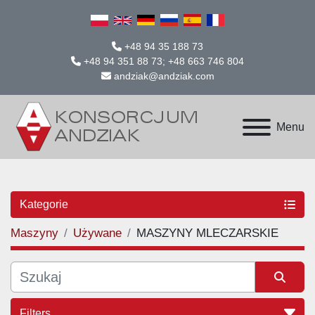
+48 94 35 188 73
+48 94 351 88 73; +48 663 746 804
andziak@andziak.com
Menu
Kategorie
Maszyny
Używane
MASZYNY MLECZARSKIE
Filters