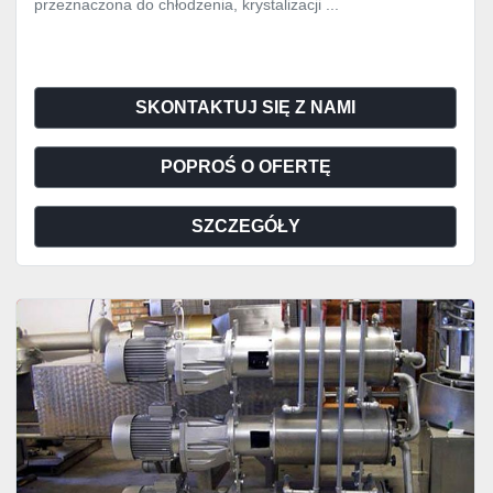
przeznaczona do chłodzenia, krystalizacji ...
SKONTAKTUJ SIĘ Z NAMI
POPROŚ O OFERTĘ
SZCZEGÓŁY