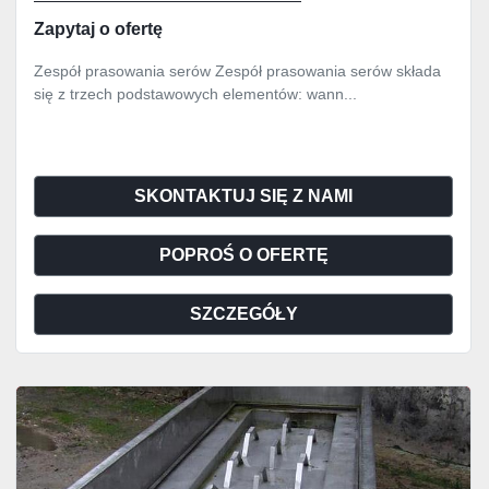
Zapytaj o ofertę
Zespół prasowania serów Zespół prasowania serów składa
się z trzech podstawowych elementów: wann...
SKONTAKTUJ SIĘ Z NAMI
POPROŚ O OFERTĘ
SZCZEGÓŁY