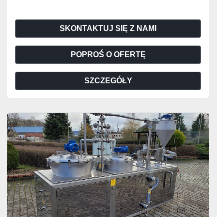
SKONTAKTUJ SIĘ Z NAMI
POPROŚ O OFERTĘ
SZCZEGÓŁY