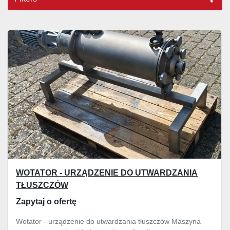
Sortuj według
WOTATOR - URZĄDZENIE DO UTWARDZANIA
TŁUSZCZÓW
Zapytaj o ofertę
Wotator - urządzenie do utwardzania tłuszczów Maszyna