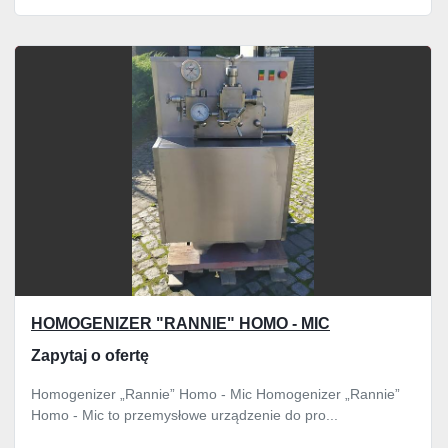
HOMOGENIZER "RANNIE" HOMO - MIC
Zapytaj o ofertę
Homogenizer „Rannie” Homo - Mic Homogenizer „Rannie”
Homo - Mic to przemysłowe urządzenie do pro...