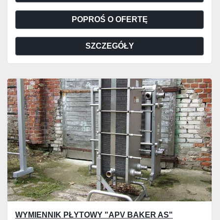
POPROŚ O OFERTĘ
SZCZEGÓŁY
WYMIENNIK PŁYTOWY "APV BAKER AS"