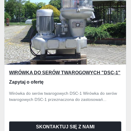
WIRÓWKA DO SERÓW TWAROGOWYCH "DSC-1"
Zapytaj o ofertę
Wirówka do serów twarogowych DSC-1 Wirówka do serów
twarogowych DSC-1 przeznaczona do zastosowań...
SKONTAKTUJ SIĘ Z NAMI