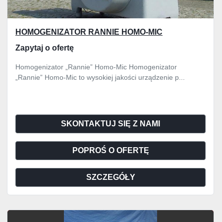
HOMOGENIZATOR RANNIE HOMO-MIC
Zapytaj o ofertę
Homogenizator „Rannie” Homo-Mic Homogenizator
„Rannie” Homo-Mic to wysokiej jakości urządzenie p...
SKONTAKTUJ SIĘ Z NAMI
POPROŚ O OFERTĘ
SZCZEGÓŁY