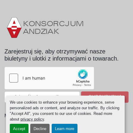
Zarejestruj się, aby otrzymywać nasze
biuletyny i ulotki z informacjami o towarach.
SUBSKRYBUJ
We use cookies to enhance your browsing experience, serve
personalized ads or content, and analyze our traffic. By clicking
"Accept All", you consent to our use of cookies. Read more
Manage Cookies
about
privacy policy
.
Accept
Decline
Learn more