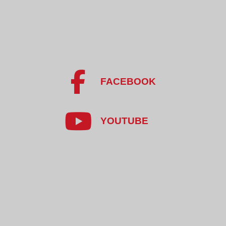
FACEBOOK
YOUTUBE