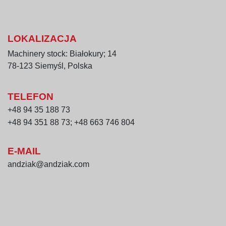
LOKALIZACJA
Machinery stock: Białokury; 14
78-123 Siemyśl, Polska
TELEFON
+48 94 35 188 73
+48 94 351 88 73; +48 663 746 804
E-MAIL
andziak@andziak.com