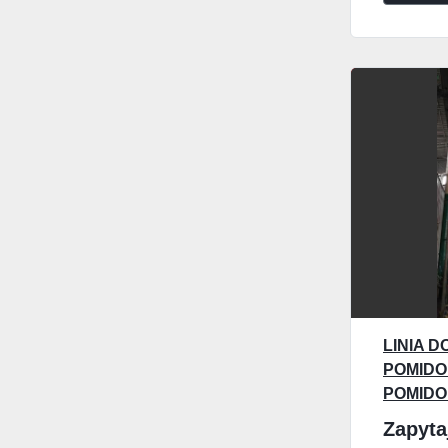
LINIA 
POMIDO
POMIDO
200 T 
Zapyta
NA DOB