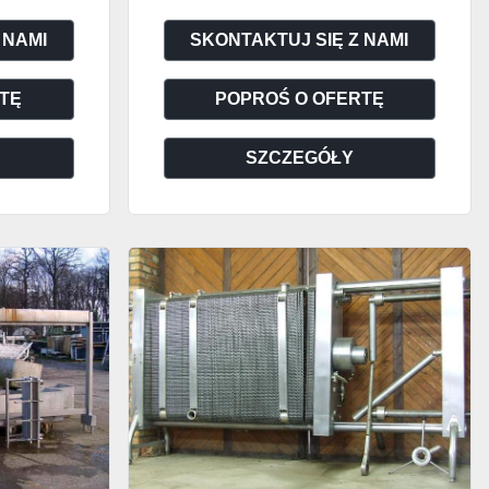
 NAMI
SKONTAKTUJ SIĘ Z NAMI
TĘ
POPROŚ O OFERTĘ
SZCZEGÓŁY