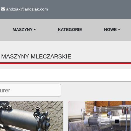
andziak@andziak.com
MASZYNY
KATEGORIE
NOWE
MASZYNY MLECZARSKIE