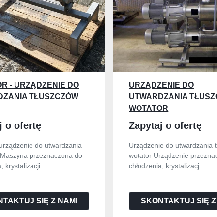
R - URZĄDZENIE DO
URZĄDZENIE DO
ZANIA TŁUSZCZÓW
UTWARDZANIA TŁUSZC
WOTATOR
j o ofertę
Zapytaj o ofertę
 urządzenie do utwardzania
Urządzenie do utwardzania t
 Maszyna przeznaczona do
wotator Urządzenie przezna
 krystalizacji ...
chłodzenia, krystalizacj...
TAKTUJ SIĘ Z NAMI
SKONTAKTUJ SIĘ Z