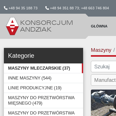
+48 94 35 188 73
+48 94 351 88 73; +48 663 746 804
GŁÓWNA
Maszyny
Kategorie
MASZYNY MLECZARSKIE
37
INNE MASZYNY
544
LINIE PRODUKCYJNE
19
MASZYNY DO PRZETWÓRSTWA
MIĘSNEGO
479
MASZYNY DO PRZETWÓRSTWA