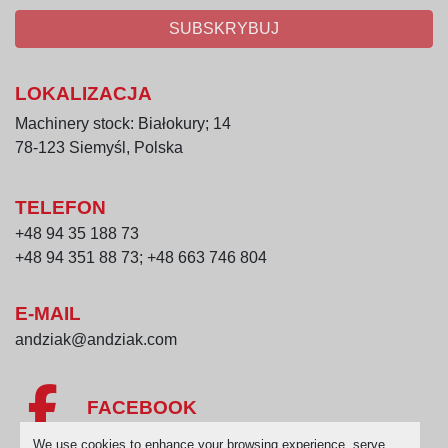
SUBSKRYBUJ
LOKALIZACJA
Machinery stock: Białokury; 14
78-123 Siemyśl, Polska
TELEFON
+48 94 35 188 73
+48 94 351 88 73; +48 663 746 804
E-MAIL
andziak@andziak.com
FACEBOOK
We use cookies to enhance your browsing experience, serve