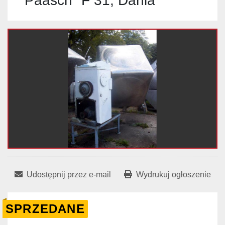
"Paasch" F 31, Dania
Udostępnij przez e-mail
Wydrukuj ogłoszenie
SPRZEDANE