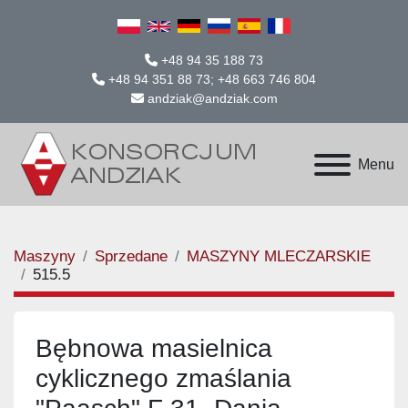
+48 94 35 188 73
+48 94 351 88 73; +48 663 746 804
andziak@andziak.com
Menu
Maszyny
Sprzedane
MASZYNY MLECZARSKIE
515.5
Bębnowa masielnica
cyklicznego zmaślania