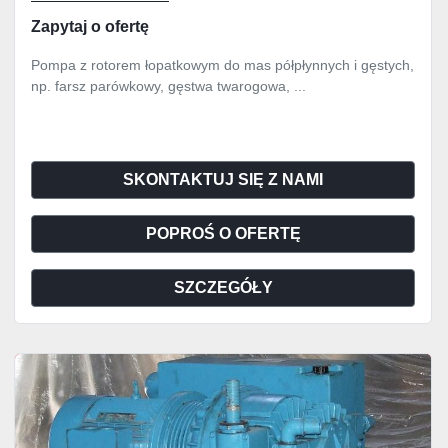
Zapytaj o ofertę
Pompa z rotorem łopatkowym do mas półpłynnych i gęstych,
np. farsz parówkowy, gęstwa twarogowa, ...
SKONTAKTUJ SIĘ Z NAMI
POPROŚ O OFERTĘ
SZCZEGÓŁY