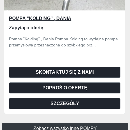
POMPA "KOLDING" , DANIA
Zapytaj o ofertę
Pompa "Kolding" , Dania Pompa Kolding to wydajna pompa
przemysłowa przeznaczona do szybkiego prz...
SKONTAKTUJ SIĘ Z NAMI
POPROŚ O OFERTĘ
SZCZEGÓŁY
Zobacz wszystko Inne POMPY