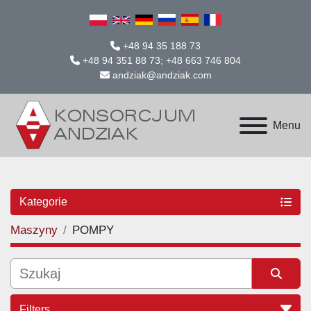
+48 94 35 188 73
+48 94 351 88 73; +48 663 746 804
andziak@andziak.com
Menu
Kategorie
Maszyny
POMPY
Filters