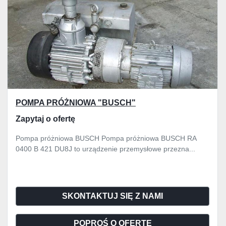
POMPA PRÓŻNIOWA "BUSCH"
Zapytaj o ofertę
Pompa próżniowa BUSCH Pompa próżniowa BUSCH RA
0400 B 421 DU8J to urządzenie przemysłowe przezna...
SKONTAKTUJ SIĘ Z NAMI
POPROŚ O OFERTĘ