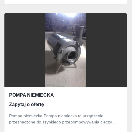
POMPA NIEMIECKA
Zapytaj o ofertę
Pompa niemiecka Pompa niemiecka to urządzenie
przeznaczone do szybkiego przepompowywania cieczy ...