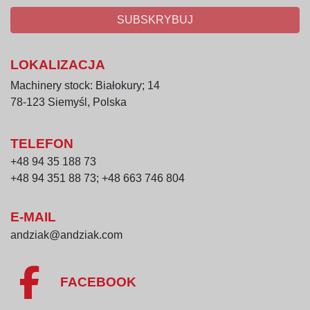
SUBSKRYBUJ
LOKALIZACJA
Machinery stock: Białokury; 14
78-123 Siemyśl, Polska
TELEFON
+48 94 35 188 73
+48 94 351 88 73; +48 663 746 804
E-MAIL
andziak@andziak.com
FACEBOOK