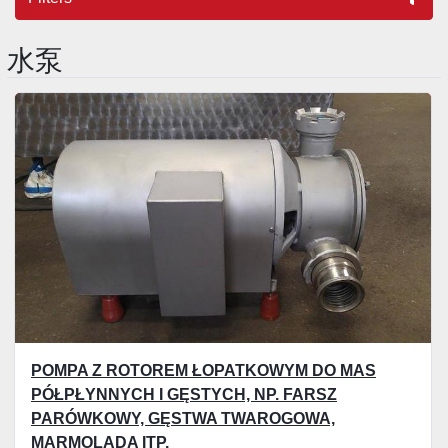
水泵
Sortuj według
POMPA Z ROTOREM ŁOPATKOWYM DO MAS
PÓŁPŁYNNYCH I GĘSTYCH, NP. FARSZ
PARÓWKOWY, GĘSTWA TWAROGOWA,
MARMOLADA ITP.