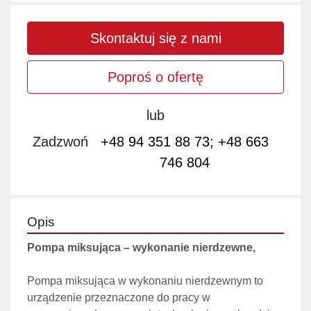
Skontaktuj się z nami
Poproś o ofertę
lub
Zadzwoń
+48 94 351 88 73; +48 663
746 804
Opis
Pompa miksująca – wykonanie nierdzewne,
Pompa miksująca w wykonaniu nierdzewnym to 
urządzenie przeznaczone do pracy w 