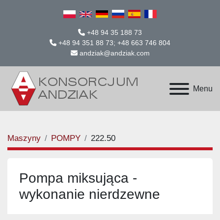
+48 94 35 188 73
+48 94 351 88 73; +48 663 746 804
andziak@andziak.com
Menu
Maszyny
POMPY
222.50
Pompa miksująca -
wykonanie nierdzewne