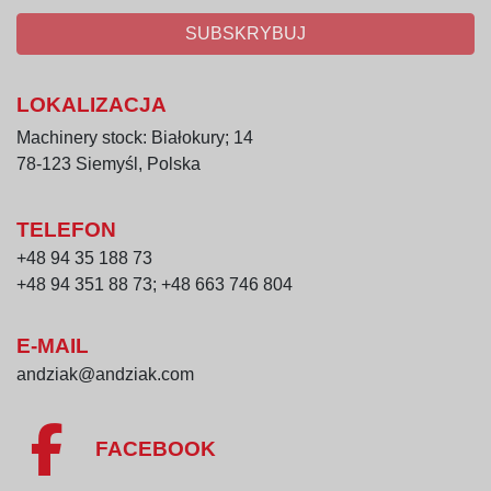
SUBSKRYBUJ
LOKALIZACJA
Machinery stock: Białokury; 14
78-123 Siemyśl, Polska
TELEFON
+48 94 35 188 73
+48 94 351 88 73; +48 663 746 804
E-MAIL
andziak@andziak.com
FACEBOOK