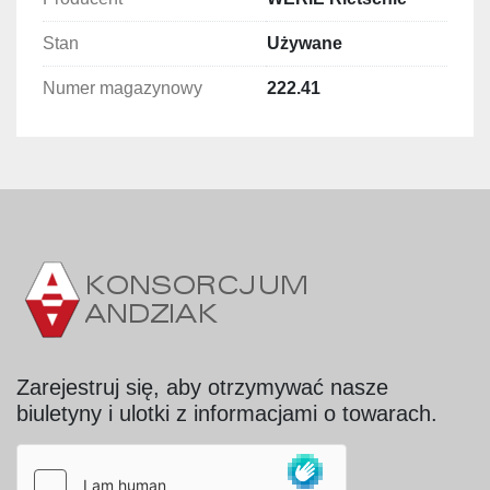
szerokie zastosowanie w przemyśle
Stan
Używane
Numer magazynowy
222.41
Zarejestruj się, aby otrzymywać nasze
biuletyny i ulotki z informacjami o towarach.