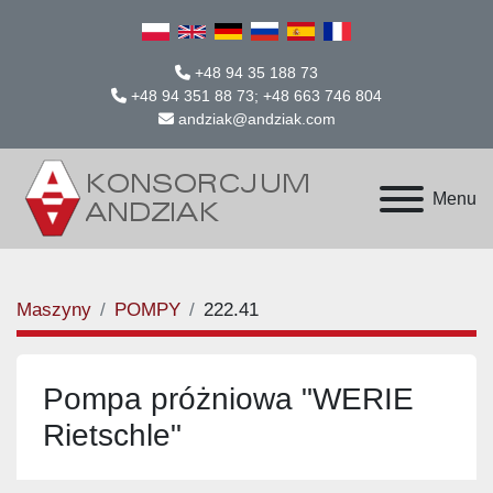
+48 94 35 188 73
+48 94 351 88 73; +48 663 746 804
andziak@andziak.com
Menu
Maszyny
POMPY
222.41
Pompa próżniowa "WERIE
Rietschle"