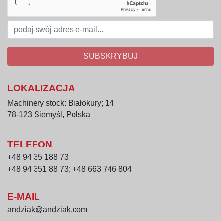
SUBSKRYBUJ
LOKALIZACJA
Machinery stock: Białokury; 14
78-123 Siemyśl, Polska
TELEFON
+48 94 35 188 73
+48 94 351 88 73; +48 663 746 804
E-MAIL
andziak@andziak.com