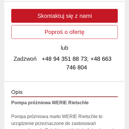
Skontaktuj się z nami
Poproś o ofertę
lub
Zadzwoń
+48 94 351 88 73; +48 663
746 804
Opis
Pompa próżniowa WERIE Rietschle
Pompa próżniowa marki WERIE Rietschle to 
urządzenie przeznaczone do zastosowań 