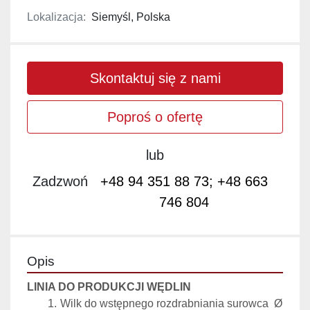
Lokalizacja:
Siemyśl, Polska
Skontaktuj się z nami
Poproś o ofertę
lub
Zadzwoń
+48 94 351 88 73; +48 663
746 804
Opis
LINIA DO PRODUKCJI WĘDLIN
Wilk do wstępnego rozdrabniania surowca  Ø 