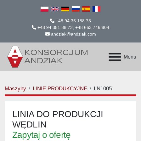
+48 94 35 188 73
+48 94 351 88 73; +48 663 746 804
andziak@andziak.com
Menu
Maszyny
LINIE PRODUKCYJNE
LN1005
LINIA DO PRODUKCJI
WĘDLIN
Zapytaj o ofertę