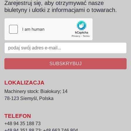
Zarejestruj się, aby otrzymywać nasze
biuletyny i ulotki z informacjami o towarach.
SUBSKRYBUJ
LOKALIZACJA
Machinery stock: Białokury; 14
78-123 Siemyśl, Polska
TELEFON
+48 94 35 188 73
+48 94 351 88 73; +48 663 746 804