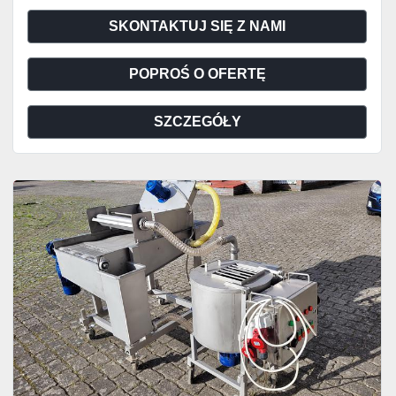
SKONTAKTUJ SIĘ Z NAMI
POPROŚ O OFERTĘ
SZCZEGÓŁY