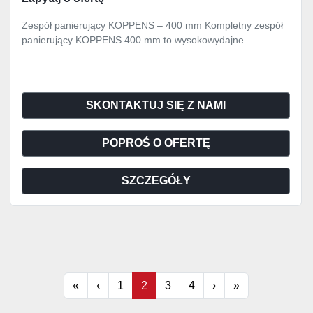
Zespół panierujący KOPPENS – 400 mm Kompletny zespół
panierujący KOPPENS 400 mm to wysokowydajne...
SKONTAKTUJ SIĘ Z NAMI
POPROŚ O OFERTĘ
SZCZEGÓŁY
«
‹
1
2
3
4
›
»