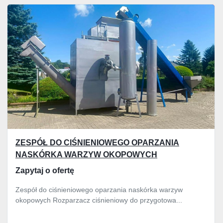
Wszystkie kategorie
Sortuj według
ZESPÓŁ DO CIŚNIENIOWEGO OPARZANIA
NASKÓRKA WARZYW OKOPOWYCH
Zapytaj o ofertę
Zespół do ciśnieniowego oparzania naskórka warzyw
okopowych Rozparzacz ciśnieniowy do przygotowa...