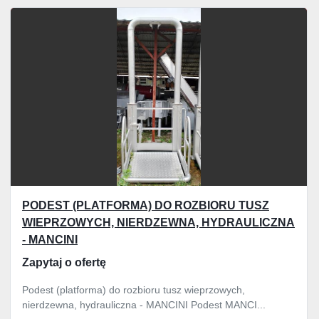
PODEST (PLATFORMA) DO ROZBIORU TUSZ
WIEPRZOWYCH, NIERDZEWNA, HYDRAULICZNA
- MANCINI
Zapytaj o ofertę
Podest (platforma) do rozbioru tusz wieprzowych,
nierdzewna, hydrauliczna - MANCINI Podest MANCI...