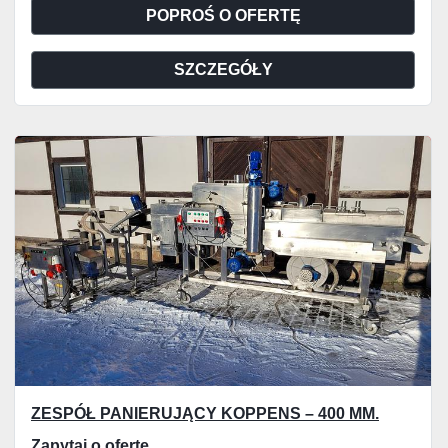
POPROŚ O OFERTĘ
SZCZEGÓŁY
ZESPÓŁ PANIERUJĄCY KOPPENS – 400 MM.
Zapytaj o ofertę