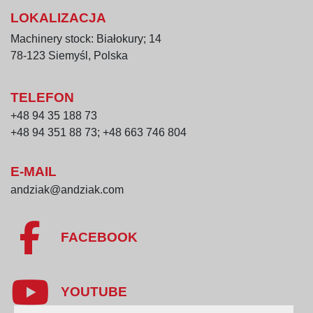
LOKALIZACJA
Machinery stock: Białokury; 14
78-123 Siemyśl, Polska
TELEFON
+48 94 35 188 73
+48 94 351 88 73; +48 663 746 804
E-MAIL
andziak@andziak.com
FACEBOOK
YOUTUBE