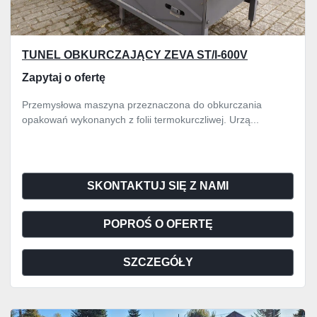
TUNEL OBKURCZAJĄCY ZEVA ST/I-600V
Zapytaj o ofertę
Przemysłowa maszyna przeznaczona do obkurczania
opakowań wykonanych z folii termokurczliwej. Urzą...
SKONTAKTUJ SIĘ Z NAMI
POPROŚ O OFERTĘ
SZCZEGÓŁY