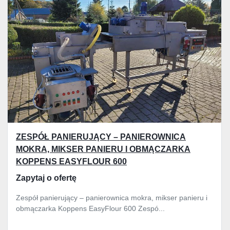
ZESPÓŁ PANIERUJĄCY – PANIEROWNICA
MOKRA, MIKSER PANIERU I OBMĄCZARKA
KOPPENS EASYFLOUR 600
Zapytaj o ofertę
Zespół panierujący – panierownica mokra, mikser panieru i
obmączarka Koppens EasyFlour 600 Zespó...