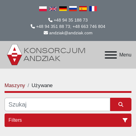
+48 94 35 188 73
+48 94 351 88 73; +48 663 746 804
andziak@andziak.com
Menu
Maszyny
Używane
Filters