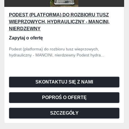
PODEST (PLATFORMA) DO ROZBIORU TUSZ
WIEPRZOWYCH, HYDRAULICZNY - MANCINI,
NIERDZEWNY
Zapytaj o ofertę
Podest (platforma) do rozbioru tusz wieprzowych,
hydrauliczny - MANCINI, nierdzewny Podest hydra...
SKONTAKTUJ SIĘ Z NAMI
POPROŚ O OFERTĘ
SZCZEGÓŁY