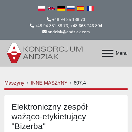
+48 94 35 188 73
+48 94 351 88 73; +48 663 746 804
andziak@andziak.com
Menu
Maszyny
INNE MASZYNY
607.4
Elektroniczny zespół
ważąco-etykietujący
"Bizerba"