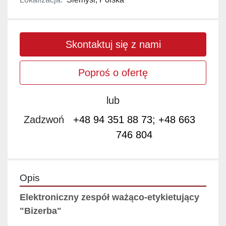
Skontaktuj się z nami
Poproś o ofertę
lub
Zadzwoń
+48 94 351 88 73; +48 663
746 804
Opis
Elektroniczny zespół ważąco-etykietujący 
"Bizerba"