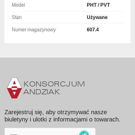
Model
PHT / PVT
Stan
Używane
Numer magazynowy
607.4
Zarejestruj się, aby otrzymywać nasze
biuletyny i ulotki z informacjami o towarach.