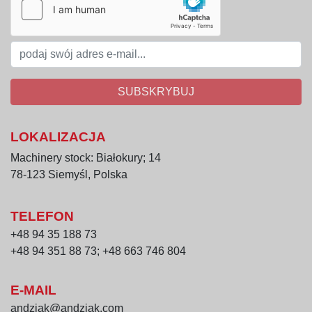
SUBSKRYBUJ
LOKALIZACJA
Machinery stock: Białokury; 14
78-123 Siemyśl, Polska
TELEFON
+48 94 35 188 73
+48 94 351 88 73; +48 663 746 804
E-MAIL
andziak@andziak.com