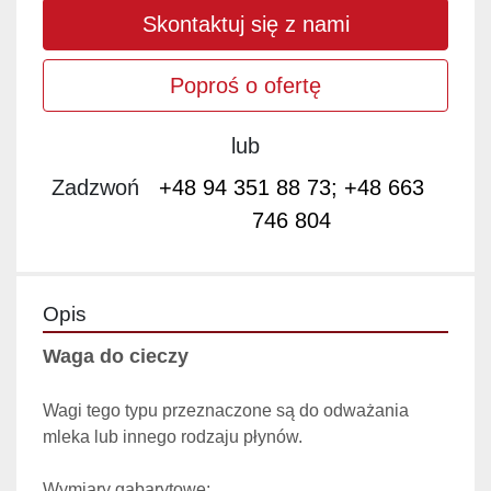
Skontaktuj się z nami
Poproś o ofertę
lub
Zadzwoń
+48 94 351 88 73; +48 663
746 804
Opis
Waga do cieczy
Wagi tego typu przeznaczone są do odważania 
mleka lub innego rodzaju płynów.
Wymiary gabarytowe: