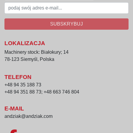
SUBSKRYBUJ
LOKALIZACJA
Machinery stock: Białokury; 14
78-123 Siemyśl, Polska
TELEFON
+48 94 35 188 73
+48 94 351 88 73; +48 663 746 804
E-MAIL
andziak@andziak.com