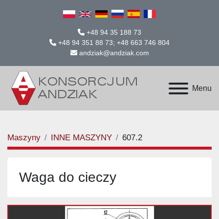
+48 94 35 188 73
+48 94 351 88 73; +48 663 746 804
andziak@andziak.com
Menu
Maszyny
INNE MASZYNY
607.2
Waga do cieczy