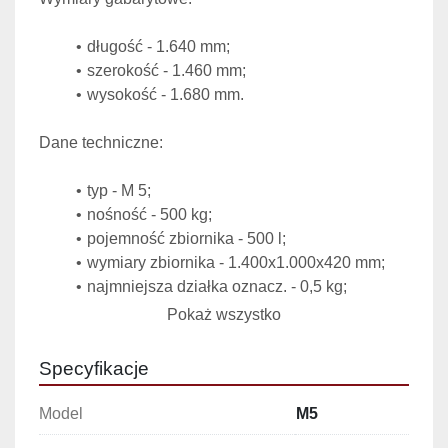
długość - 1.640 mm;
szerokość - 1.460 mm;
wysokość - 1.680 mm.
Dane techniczne:
typ - M 5;
nośność - 500 kg;
pojemność zbiornika - 500 l;
wymiary zbiornika - 1.400x1.000x420 mm;
najmniejsza działka oznacz. - 0,5 kg;
dopuszczalne uchybienie - 0,3 kg.
Pokaż wszystko
Specyfikacje
Model
M5