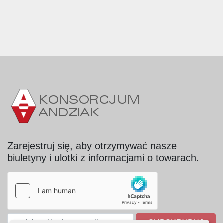
Zarejestruj się, aby otrzymywać nasze
biuletyny i ulotki z informacjami o towarach.
SUBSKRYBUJ