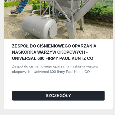
ZESPÓŁ DO CIŚNIENIOWEGO OPARZANIA
NASKÓRKA WARZYW OKOPOWYCH -
UNIVERSAL 600 FIRMY PAUL KUNTZ CO
GMBH
Zespół do ciśnieniowego oparzania naskórka warzyw
okopowych - Universal 600 firmy Paul Kuntz CO ...
SZCZEGÓŁY