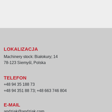
LOKALIZACJA
Machinery stock: Białokury; 14
78-123 Siemyśl, Polska
TELEFON
+48 94 35 188 73
+48 94 351 88 73; +48 663 746 804
E-MAIL
andziak@andziak.com