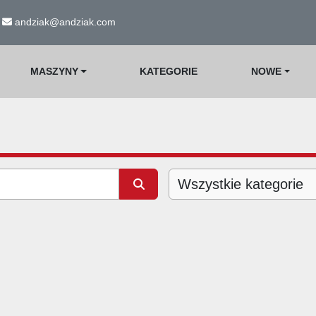
andziak@andziak.com
MASZYNY
KATEGORIE
NOWE
Wszystkie kategorie