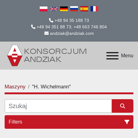
+48 94 35 188 73
+48 94 351 88 73; +48 663 746 804
andziak@andziak.com
Menu
Maszyny
"H. Wichelmann"
Filters