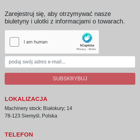
Zarejestruj się, aby otrzymywać nasze
biuletyny i ulotki z informacjami o towarach.
SUBSKRYBUJ
LOKALIZACJA
Machinery stock: Białokury; 14
78-123 Siemyśl, Polska
TELEFON