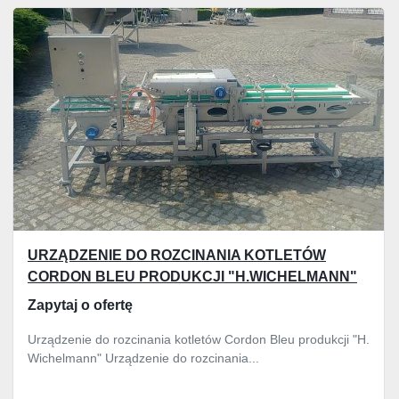
Wszystkie kategorie
Sortuj według
URZĄDZENIE DO ROZCINANIA KOTLETÓW
CORDON BLEU PRODUKCJI "H.WICHELMANN"
Zapytaj o ofertę
Urządzenie do rozcinania kotletów Cordon Bleu produkcji "H.
Wichelmann" Urządzenie do rozcinania...