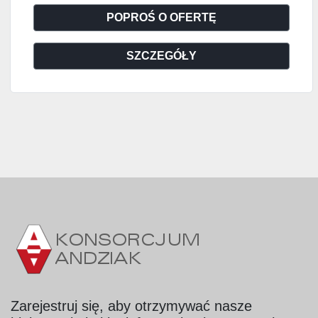
POPROŚ O OFERTĘ
SZCZEGÓŁY
Zarejestruj się, aby otrzymywać nasze