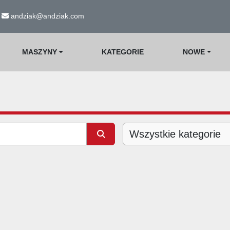
andziak@andziak.com
MASZYNY
KATEGORIE
NOWE
Wszystkie kategorie