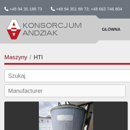
+48 94 35 188 73
+48 94 351 88 73; +48 663 746 804
GŁÓWNA
Maszyny
HTI