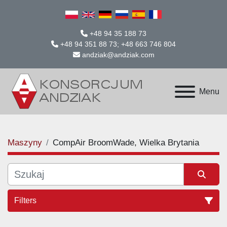
+48 94 35 188 73
+48 94 351 88 73; +48 663 746 804
andziak@andziak.com
Menu
Maszyny
CompAir BroomWade, Wielka Brytania
Filters