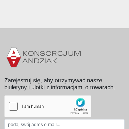
Wszystkie kategorie
Sortuj według
Zarejestruj się, aby otrzymywać nasze
biuletyny i ulotki z informacjami o towarach.