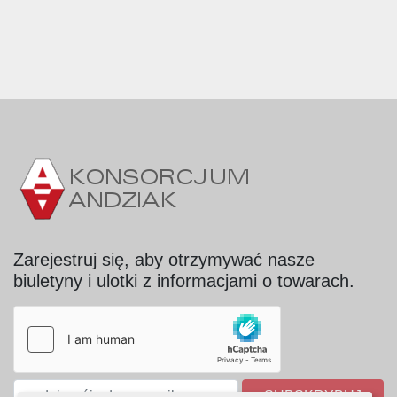
Zarejestruj się, aby otrzymywać nasze
biuletyny i ulotki z informacjami o towarach.
SUBSKRYBUJ