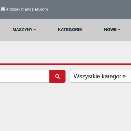
andziak@andziak.com
MASZYNY
KATEGORIE
NOWE
Wszystkie kategorie