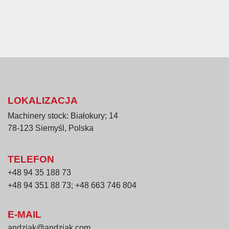
LOKALIZACJA
Machinery stock: Białokury; 14
78-123 Siemyśl, Polska
TELEFON
+48 94 35 188 73
+48 94 351 88 73; +48 663 746 804
E-MAIL
andziak@andziak.com