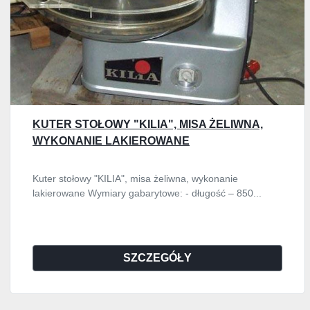
KUTER STOŁOWY "KILIA", MISA ŻELIWNA,
WYKONANIE LAKIEROWANE
Kuter stołowy "KILIA", misa żeliwna, wykonanie
lakierowane Wymiary gabarytowe: - długość – 850...
SZCZEGÓŁY