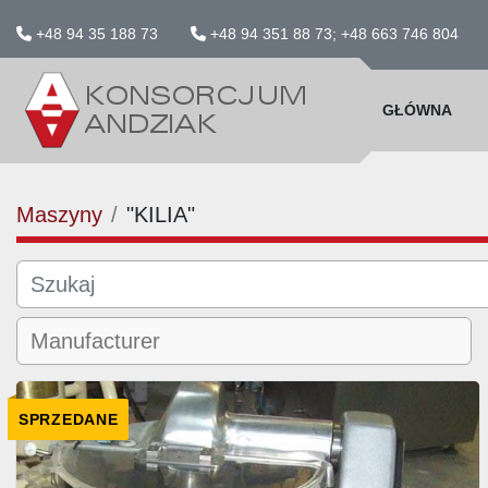
+48 94 35 188 73
+48 94 351 88 73; +48 663 746 804
GŁÓWNA
Maszyny
"KILIA"
SPRZEDANE