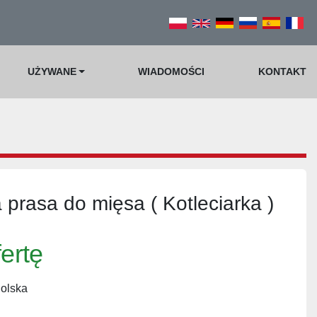
UŻYWANE
WIADOMOŚCI
KONTAKT
prasa do mięsa ( Kotleciarka )
fertę
Polska