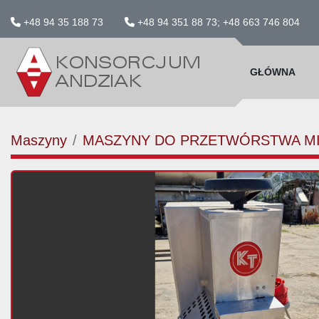
+48 94 35 188 73
+48 94 351 88 73; +48 663 746 804
GŁÓWNA
Maszyny
MASZYNY DO PRZETWÓRSTWA M