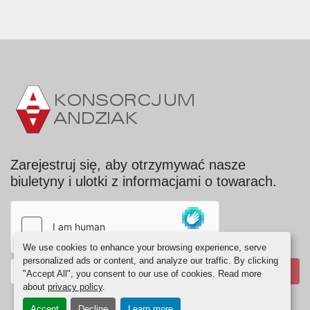
Zarejestruj się, aby otrzymywać nasze
biuletyny i ulotki z informacjami o towarach.
We use cookies to enhance your browsing experience, serve
personalized ads or content, and analyze our traffic. By clicking
SUBSKRYBUJ
"Accept All", you consent to our use of cookies. Read more
about
privacy policy
.
Accept
Decline
Learn more