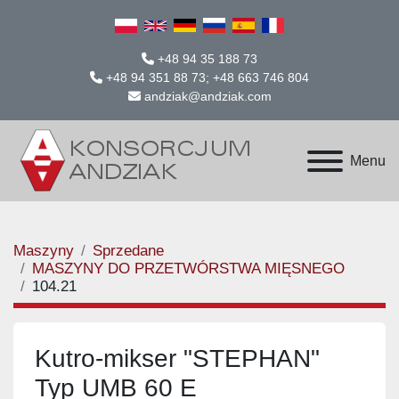
+48 94 35 188 73
+48 94 351 88 73; +48 663 746 804
andziak@andziak.com
Menu
Maszyny
Sprzedane
MASZYNY DO PRZETWÓRSTWA MIĘSNEGO
104.21
Kutro-mikser "STEPHAN"
Typ UMB 60 E