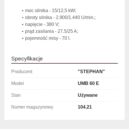
moc silnika - 15/12,5 kW;
obroty silnika - 2.900/1.440 U/min.;
napięcie - 380 V;
prąd zasilania - 27.5/25 A;
pojemność misy - 70 l.
Specyfikacje
Producent
"STEPHAN"
Model
UMB 60 E
Stan
Używane
Numer magazynowy
104.21