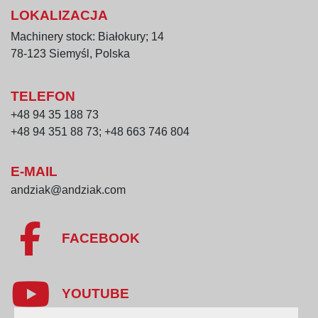
LOKALIZACJA
Machinery stock: Białokury; 14
78-123 Siemyśl, Polska
TELEFON
+48 94 35 188 73
+48 94 351 88 73; +48 663 746 804
E-MAIL
andziak@andziak.com
FACEBOOK
YOUTUBE