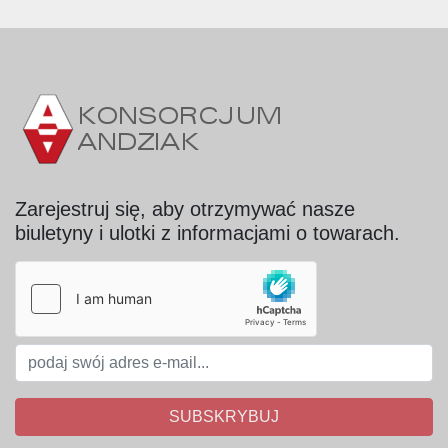
Wykonanie - stal kwasoodporna;
Całość wykonana bardzo solidnie 
gwarantująca pełną stabilność zbiornika.
Zarejestruj się, aby otrzymywać nasze
biuletyny i ulotki z informacjami o towarach.
SUBSKRYBUJ