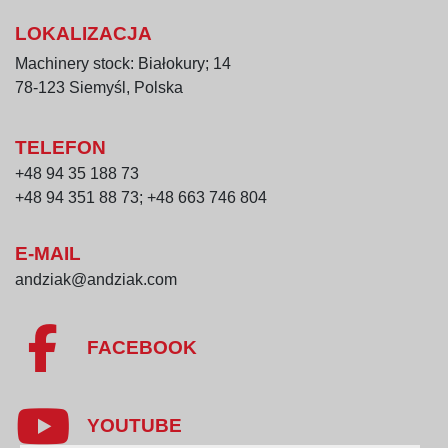
LOKALIZACJA
Machinery stock: Białokury; 14
78-123 Siemyśl, Polska
TELEFON
+48 94 35 188 73
+48 94 351 88 73; +48 663 746 804
E-MAIL
andziak@andziak.com
FACEBOOK
YOUTUBE