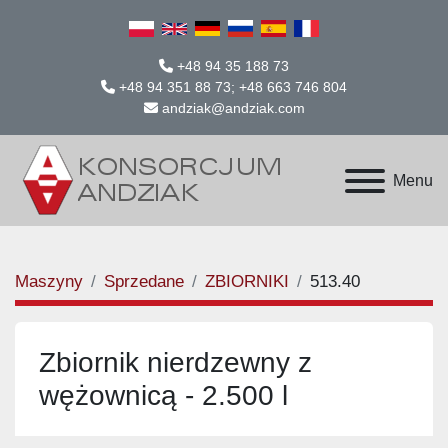
+48 94 35 188 73
+48 94 351 88 73; +48 663 746 804
andziak@andziak.com
Menu
Maszyny
Sprzedane
ZBIORNIKI
513.40
Zbiornik nierdzewny z
wężownicą - 2.500 l