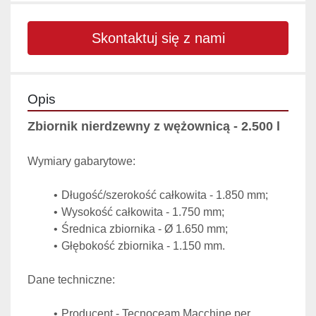
Skontaktuj się z nami
Opis
Zbiornik nierdzewny z wężownicą - 2.500 l
Wymiary gabarytowe:
Długość/szerokość całkowita - 1.850 mm;
Wysokość całkowita - 1.750 mm;
Średnica zbiornika - Ø 1.650 mm;
Głębokość zbiornika - 1.150 mm.
Dane techniczne:
Producent - Tecnoceam Macchine per 