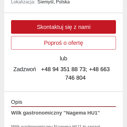
Lokalizacja:
Siemyśl, Polska
Skontaktuj się z nami
Poproś o ofertę
lub
Zadzwoń
+48 94 351 88 73; +48 663
746 804
Opis
Wilk gastronomiczny "Nagema HU1"
Wilk gastronomiczny Nagema HU1 to sprzęt 