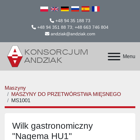
+48 94 35 188 73
+48 94 351 88 73; +48 663 746 804
andziak@andziak.com
Menu
Maszyny
MASZYNY DO PRZETWÓRSTWA MIĘSNEGO
MS1001
Wilk gastronomiczny
"Nagema HU1"