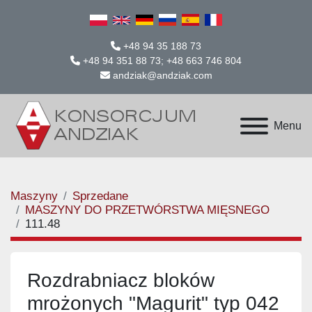
+48 94 35 188 73
+48 94 351 88 73; +48 663 746 804
andziak@andziak.com
Menu
Maszyny
Sprzedane
MASZYNY DO PRZETWÓRSTWA MIĘSNEGO
111.48
Rozdrabniacz bloków
mrożonych "Magurit" typ 042