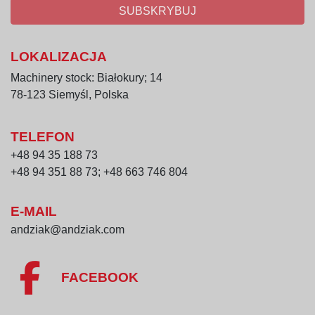
SUBSKRYBUJ
LOKALIZACJA
Machinery stock: Białokury; 14
78-123 Siemyśl, Polska
TELEFON
+48 94 35 188 73
+48 94 351 88 73; +48 663 746 804
E-MAIL
andziak@andziak.com
FACEBOOK