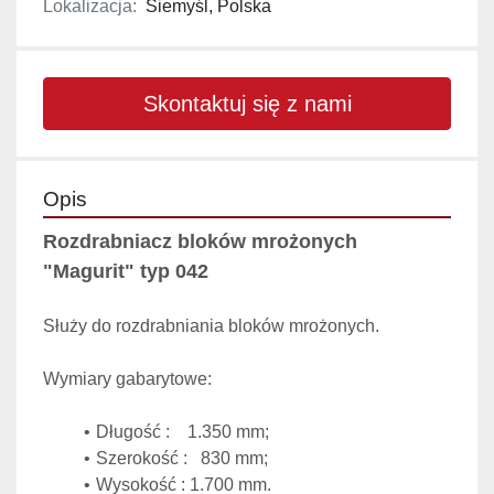
Lokalizacja:
Siemyśl, Polska
Skontaktuj się z nami
Opis
Rozdrabniacz bloków mrożonych 
"Magurit" typ 042
Służy do rozdrabniania bloków mrożonych.
Wymiary gabarytowe:
Długość :    1.350 mm;
Szerokość :   830 mm;
Wysokość : 1.700 mm.