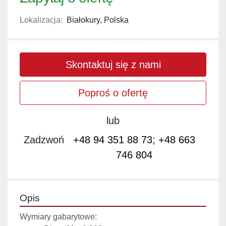
Lokalizacja:
Białokury, Polska
Skontaktuj się z nami
Poproś o ofertę
lub
Zadzwoń
+48 94 351 88 73; +48 663
746 804
Opis
Wymiary gabarytowe: