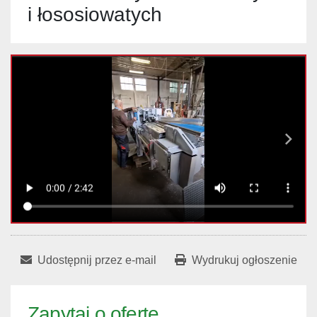
i łososiowatych
Udostępnij przez e-mail
Wydrukuj ogłoszenie
Zapytaj o ofertę