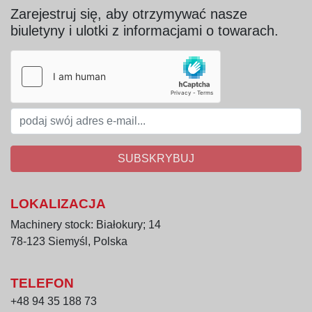
Zarejestruj się, aby otrzymywać nasze
biuletyny i ulotki z informacjami o towarach.
SUBSKRYBUJ
LOKALIZACJA
Machinery stock: Białokury; 14
78-123 Siemyśl, Polska
TELEFON
+48 94 35 188 73