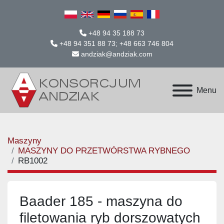
+48 94 35 188 73
+48 94 351 88 73; +48 663 746 804
andziak@andziak.com
Menu
Maszyny
MASZYNY DO PRZETWÓRSTWA RYBNEGO
RB1002
Baader 185 - maszyna do
filetowania ryb dorszowatych