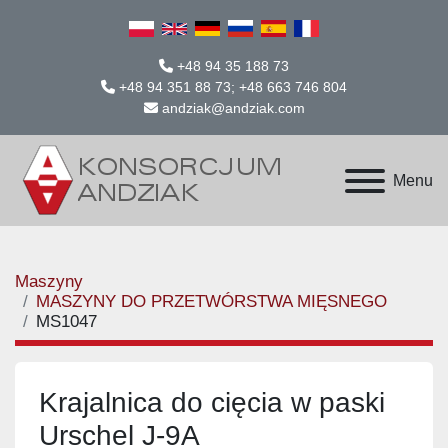
+48 94 35 188 73
+48 94 351 88 73; +48 663 746 804
andziak@andziak.com
Menu
Maszyny
MASZYNY DO PRZETWÓRSTWA MIĘSNEGO
MS1047
Krajalnica do cięcia w paski
Urschel J-9A