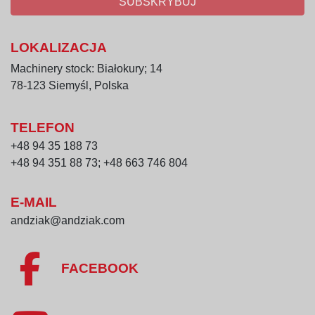
SUBSKRYBUJ
LOKALIZACJA
Machinery stock: Białokury; 14
78-123 Siemyśl, Polska
TELEFON
+48 94 35 188 73
+48 94 351 88 73; +48 663 746 804
E-MAIL
andziak@andziak.com
FACEBOOK