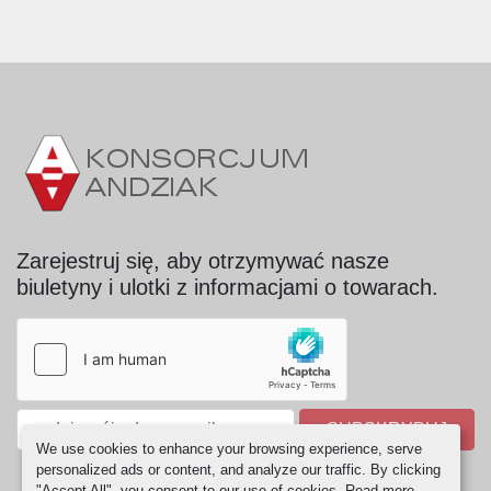
Zarejestruj się, aby otrzymywać nasze
biuletyny i ulotki z informacjami o towarach.
SUBSKRYBUJ
We use cookies to enhance your browsing experience, serve
personalized ads or content, and analyze our traffic. By clicking
"Accept All", you consent to our use of cookies. Read more