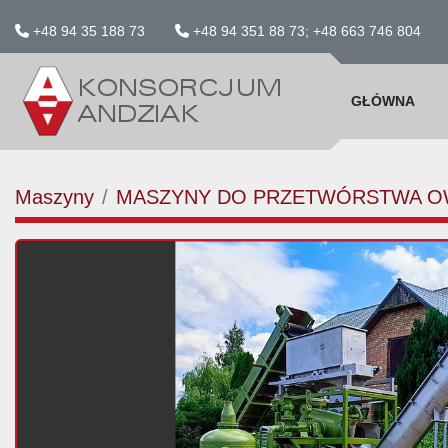
+48 94 35 188 73
+48 94 351 88 73; +48 663 746 804
GŁÓWNA
Maszyny
MASZYNY DO PRZETWÓRSTWA