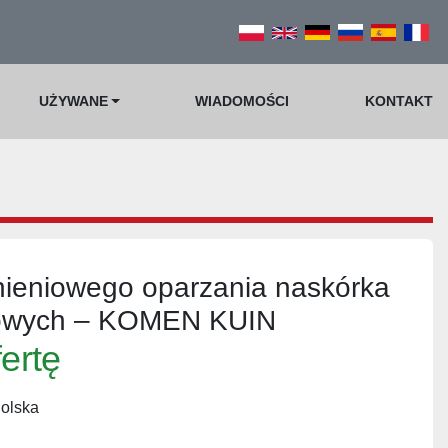
UŻYWANE
WIADOMOŚCI
KONTAKT
nieniowego oparzania naskórka
owych – KOMEN KUIN
fertę
Polska