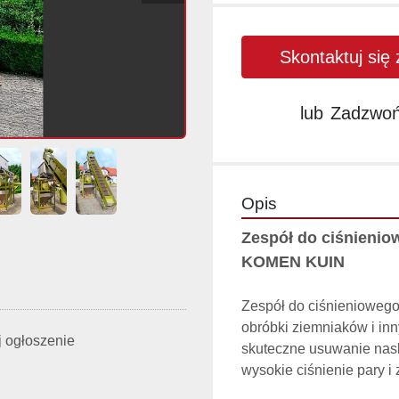
Skontaktuj się
lub
Zadzwo
Opis
Zespół do ciśnienio
KOMEN KUIN 
Zespół do ciśnieniowego
obróbki ziemniaków i in
 ogłoszenie
skuteczne usuwanie nask
wysokie ciśnienie pary 