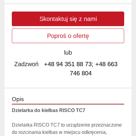
Skontaktuj się z nami
Poproś o ofertę
lub
Zadzwoń
+48 94 351 88 73; +48 663
746 804
Opis
Dzielarka do kiełbas RISCO TC7 
Dzielarka RISCO TC7 to urządzenie przeznaczone 
do rozcinania kiełbas w miejscu
odkręcenia, 