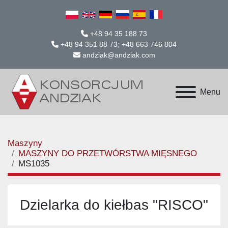
+48 94 35 188 73
+48 94 351 88 73; +48 663 746 804
andziak@andziak.com
Menu
Maszyny
MASZYNY DO PRZETWÓRSTWA MIĘSNEGO
MS1035
Dzielarka do kiełbas "RISCO"