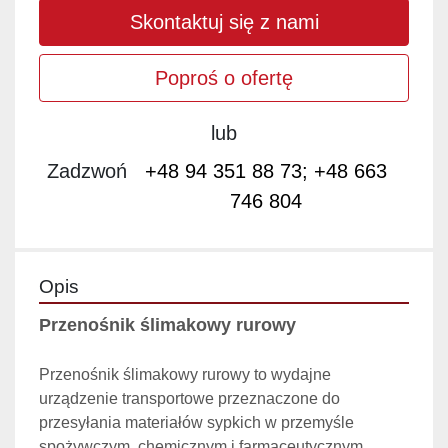
Skontaktuj się z nami
Poproś o ofertę
lub
Zadzwoń
+48 94 351 88 73; +48 663
746 804
Opis
Przenośnik ślimakowy rurowy
Przenośnik ślimakowy rurowy to wydajne 
urządzenie transportowe przeznaczone do 
przesyłania materiałów sypkich w przemyśle 
spożywczym, chemicznym i farmaceutycznym. 