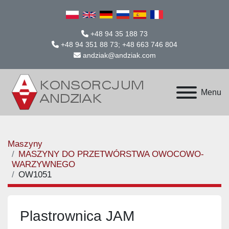
+48 94 35 188 73
+48 94 351 88 73; +48 663 746 804
andziak@andziak.com
Menu
Maszyny
MASZYNY DO PRZETWÓRSTWA OWOCOWO-
WARZYWNEGO
OW1051
Plastrownica JAM