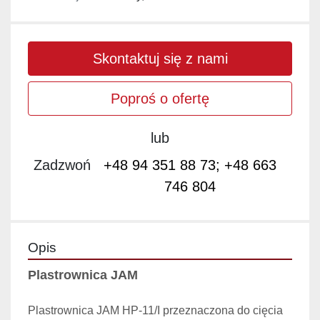
Skontaktuj się z nami
Poproś o ofertę
lub
Zadzwoń
+48 94 351 88 73; +48 663
746 804
Opis
Plastrownica JAM
Plastrownica JAM HP-11/I przeznaczona do cięcia 