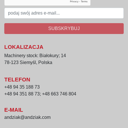
SUBSKRYBUJ
LOKALIZACJA
Machinery stock: Białokury; 14
78-123 Siemyśl, Polska
TELEFON
+48 94 35 188 73
+48 94 351 88 73; +48 663 746 804
E-MAIL
andziak@andziak.com