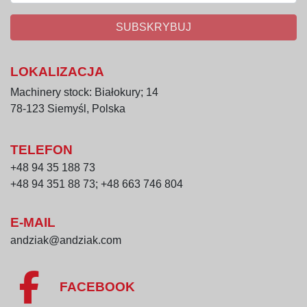
SUBSKRYBUJ
LOKALIZACJA
Machinery stock: Białokury; 14
78-123 Siemyśl, Polska
TELEFON
+48 94 35 188 73
+48 94 351 88 73; +48 663 746 804
E-MAIL
andziak@andziak.com
FACEBOOK