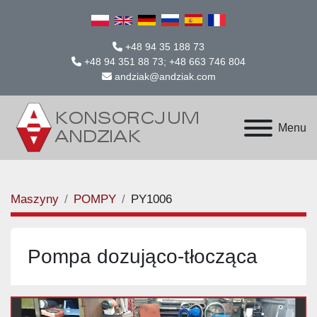
+48 94 35 188 73
+48 94 351 88 73; +48 663 746 804
andziak@andziak.com
Menu
Maszyny
POMPY
PY1006
Pompa dozująco-tłocząca