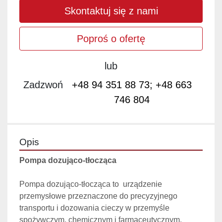
Skontaktuj się z nami
Poproś o ofertę
lub
Zadzwoń
+48 94 351 88 73; +48 663
746 804
Opis
Pompa dozująco-tłocząca
Pompa dozująco-tłocząca to  urządzenie 
przemysłowe przeznaczone do precyzyjnego 
transportu i dozowania cieczy w przemyśle 
spożywczym, chemicznym i farmaceutycznym. 