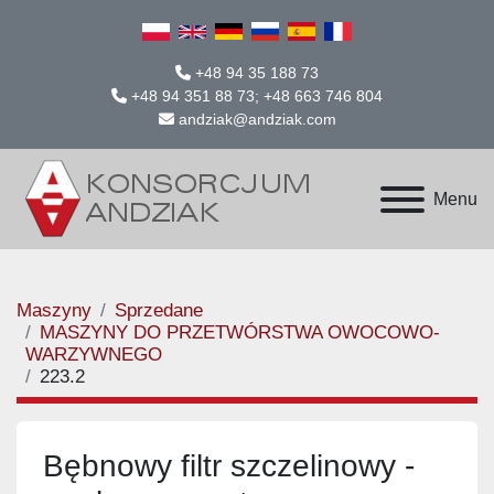
+48 94 35 188 73
+48 94 351 88 73; +48 663 746 804
andziak@andziak.com
Menu
Maszyny
Sprzedane
MASZYNY DO PRZETWÓRSTWA OWOCOWO-
WARZYWNEGO
223.2
Bębnowy filtr szczelinowy -