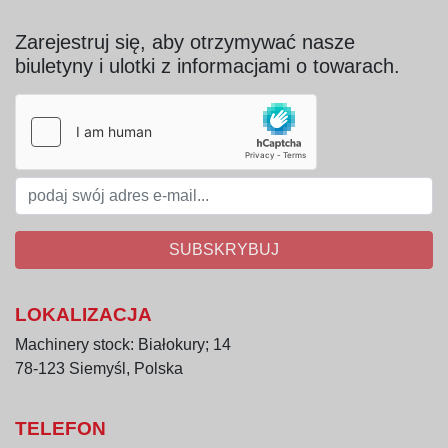
Zarejestruj się, aby otrzymywać nasze
biuletyny i ulotki z informacjami o towarach.
SUBSKRYBUJ
LOKALIZACJA
Machinery stock: Białokury; 14
78-123 Siemyśl, Polska
TELEFON