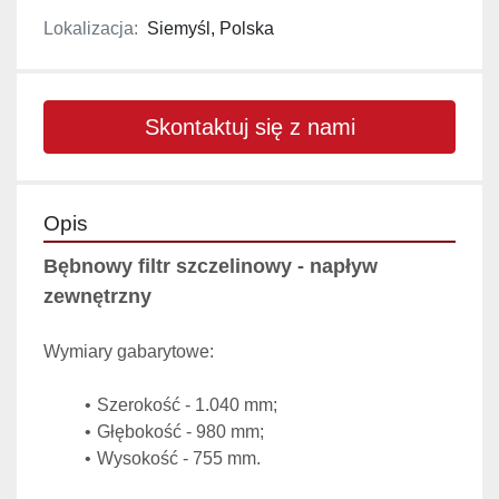
Lokalizacja:
Siemyśl, Polska
Skontaktuj się z nami
Opis
Bębnowy filtr szczelinowy - napływ 
zewnętrzny
Wymiary gabarytowe:
Szerokość - 1.040 mm;
Głębokość - 980 mm;
Wysokość - 755 mm.