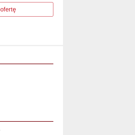
ofertę
e