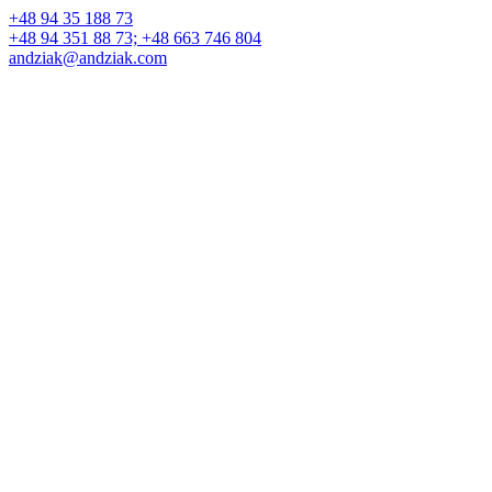
+48 94 35 188 73
+48 94 351 88 73; +48 663 746 804
andziak@andziak.com