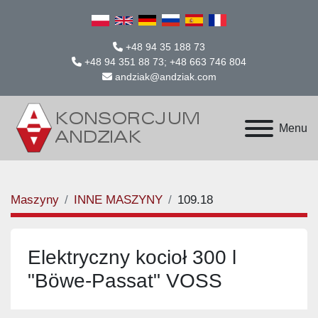
+48 94 35 188 73
+48 94 351 88 73; +48 663 746 804
andziak@andziak.com
Menu
Maszyny
INNE MASZYNY
109.18
Elektryczny kocioł 300 l
"Böwe-Passat" VOSS