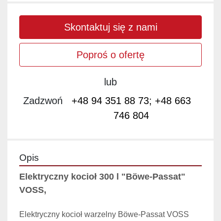
Skontaktuj się z nami
Poproś o ofertę
lub
Zadzwoń
+48 94 351 88 73; +48 663
746 804
Opis
Elektryczny kocioł 300 l "Böwe-Passat" 
VOSS,
Elektryczny kocioł warzelny Böwe-Passat VOSS 