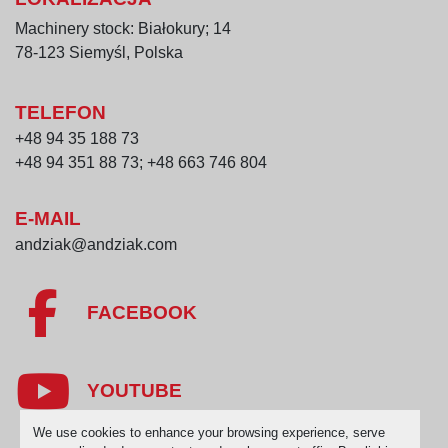
Machinery stock: Białokury; 14
78-123 Siemyśl, Polska
TELEFON
+48 94 35 188 73
+48 94 351 88 73; +48 663 746 804
E-MAIL
andziak@andziak.com
FACEBOOK
YOUTUBE
We use cookies to enhance your browsing experience, serve