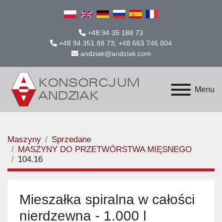
+48 94 35 188 73
+48 94 351 88 73; +48 663 746 804
andziak@andziak.com
Menu
Maszyny
Sprzedane
MASZYNY DO PRZETWÓRSTWA MIĘSNEGO
104.16
Mieszałka spiralna w całości
nierdzewna - 1.000 l