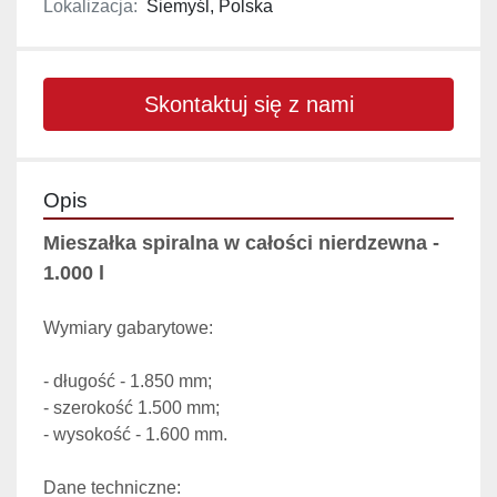
Lokalizacja:
Siemyśl, Polska
Skontaktuj się z nami
Opis
Mieszałka spiralna w całości nierdzewna - 
1.000 l
Wymiary gabarytowe:
- długość - 1.850 mm;

- szerokość 1.500 mm;

- wysokość - 1.600 mm.
Dane techniczne: