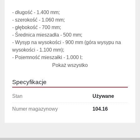
- długość - 1.400 mm;

- szerokość - 1.060 mm;

- głębokość - 700 mm;

- Średnica mieszadła - 500 mm;

- Wysyp na wysokości - 900 mm (góra wysypu na 
wysokości - 1.100 mm);

- Pojemność mieszałki - 1.000 l;

Pokaż wszystko
Specyfikacje
Stan
Używane
Numer magazynowy
104.16