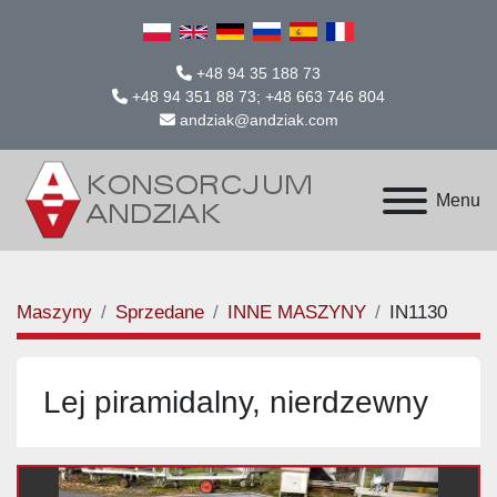
+48 94 35 188 73
+48 94 351 88 73; +48 663 746 804
andziak@andziak.com
Menu
Maszyny
Sprzedane
INNE MASZYNY
IN1130
Lej piramidalny, nierdzewny