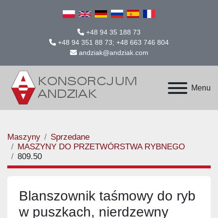
+48 94 35 188 73
+48 94 351 88 73; +48 663 746 804
andziak@andziak.com
Menu
Maszyny
Sprzedane
MASZYNY DO PRZETWÓRSTWA RYBNEGO
809.50
Blanszownik taśmowy do ryb
w puszkach, nierdzewny