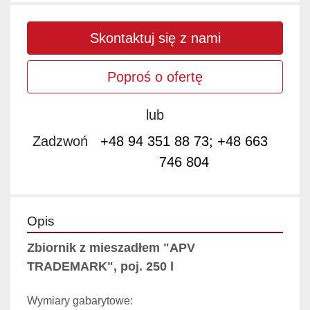
Skontaktuj się z nami
Poproś o ofertę
lub
Zadzwoń
+48 94 351 88 73; +48 663
746 804
Opis
Zbiornik z mieszadłem "APV 
TRADEMARK", poj. 250 l
Wymiary gabarytowe: