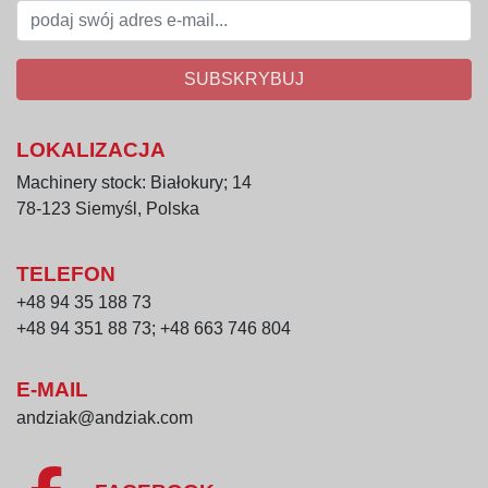
SUBSKRYBUJ
LOKALIZACJA
Machinery stock: Białokury; 14
78-123 Siemyśl, Polska
TELEFON
+48 94 35 188 73
+48 94 351 88 73; +48 663 746 804
E-MAIL
andziak@andziak.com