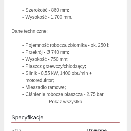
Szerokość - 860 mm;
Wysokość - 1.700 mm.
Dane techniczne:
Pojemność robocza zbiornika - ok. 250 l;
Przekrój - Ø 740 mm;
Wysokość - 750 mm;
Płaszcz grzewczy/chłodzący;
Silnik - 0,55 kW, 1400 obr./min + 
motoreduktor;
Mieszadło ramowe;
Ciśnienie robocze płaszcza - 2,75 bar  
Pokaż wszystko
Specyfikacje
Stan
Używane