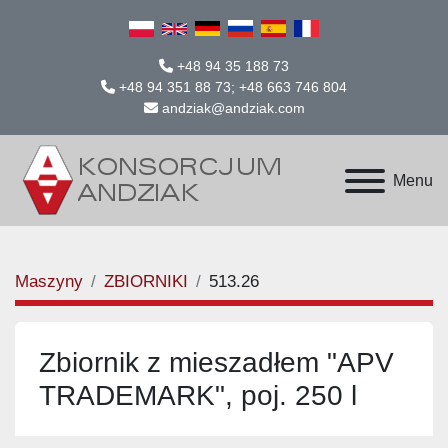
+48 94 35 188 73
+48 94 351 88 73; +48 663 746 804
andziak@andziak.com
Menu
Maszyny
ZBIORNIKI
513.26
Zbiornik z mieszadłem "APV
TRADEMARK", poj. 250 l