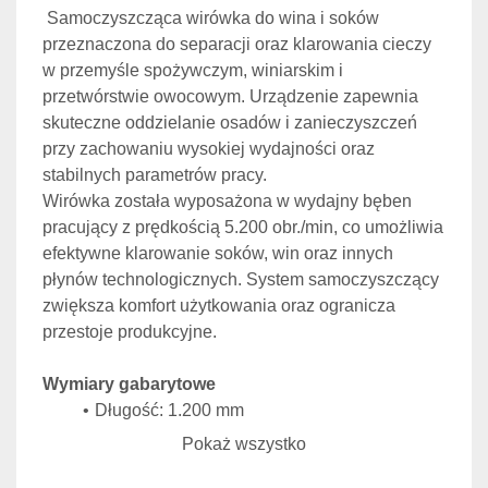
Samoczyszcząca wirówka do wina i soków 
przeznaczona do separacji oraz klarowania cieczy 
w przemyśle spożywczym, winiarskim i 
przetwórstwie owocowym. Urządzenie zapewnia 
skuteczne oddzielanie osadów i zanieczyszczeń 
przy zachowaniu wysokiej wydajności oraz 
stabilnych parametrów pracy.
Wirówka została wyposażona w wydajny bęben 
pracujący z prędkością 5.200 obr./min, co umożliwia 
efektywne klarowanie soków, win oraz innych 
płynów technologicznych. System samoczyszczący 
zwiększa komfort użytkowania oraz ogranicza 
przestoje produkcyjne.
Wymiary gabarytowe
Długość: 1.200 mm
Szerokość: 900 mm
Pokaż wszystko
Wysokość: 1.500 mm