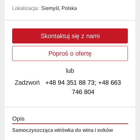
Lokalizacja:
Siemyśl, Polska
Skontaktuj się z nami
Poproś o ofertę
lub
Zadzwoń
+48 94 351 88 73; +48 663
746 804
Opis
Samoczyszcząca wirówka do wina i soków