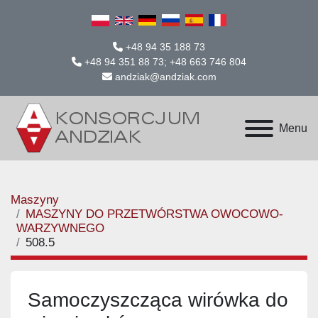
+48 94 35 188 73
+48 94 351 88 73; +48 663 746 804
andziak@andziak.com
Menu
Maszyny
MASZYNY DO PRZETWÓRSTWA OWOCOWO-
WARZYWNEGO
508.5
Samoczyszcząca wirówka do