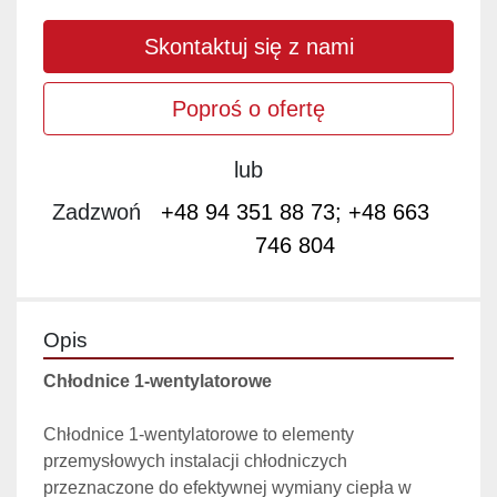
Skontaktuj się z nami
Poproś o ofertę
lub
Zadzwoń
+48 94 351 88 73; +48 663
746 804
Opis
Chłodnice 1-wentylatorowe
Chłodnice 1-wentylatorowe to elementy 
przemysłowych instalacji chłodniczych 
przeznaczone do efektywnej wymiany ciepła w 