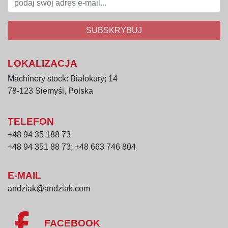
SUBSKRYBUJ
LOKALIZACJA
Machinery stock: Białokury; 14
78-123 Siemyśl, Polska
TELEFON
+48 94 35 188 73
+48 94 351 88 73; +48 663 746 804
E-MAIL
andziak@andziak.com
FACEBOOK