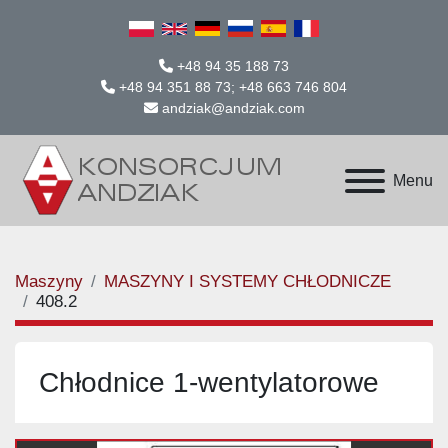
+48 94 35 188 73
+48 94 351 88 73; +48 663 746 804
andziak@andziak.com
Menu
Maszyny
MASZYNY I SYSTEMY CHŁODNICZE
408.2
Chłodnice 1-wentylatorowe