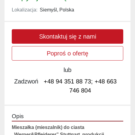
Lokalizacja:
Siemyśl, Polska
Skontaktuj się z nami
Poproś o ofertę
lub
Zadzwoń
+48 94 351 88 73; +48 663
746 804
Opis
Mieszałka (mieszalnik) do ciasta 
„Werner&Pfleiderer” Stuttgart, produkcji 