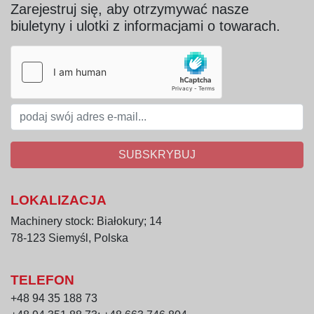
Zarejestruj się, aby otrzymywać nasze
biuletyny i ulotki z informacjami o towarach.
SUBSKRYBUJ
LOKALIZACJA
Machinery stock: Białokury; 14
78-123 Siemyśl, Polska
TELEFON
+48 94 35 188 73