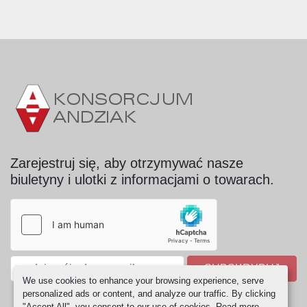
Zarejestruj się, aby otrzymywać nasze
biuletyny i ulotki z informacjami o towarach.
SUBSKRYBUJ
We use cookies to enhance your browsing experience, serve
personalized ads or content, and analyze our traffic. By clicking
"Accept All", you consent to our use of cookies. Read more