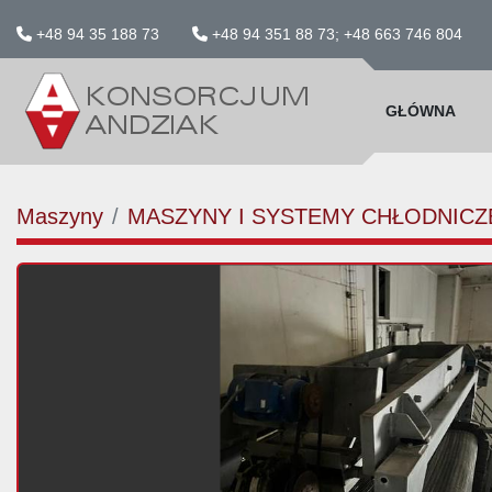
+48 94 35 188 73
+48 94 351 88 73; +48 663 746 804
GŁÓWNA
Maszyny
MASZYNY I SYSTEMY CHŁODNICZ