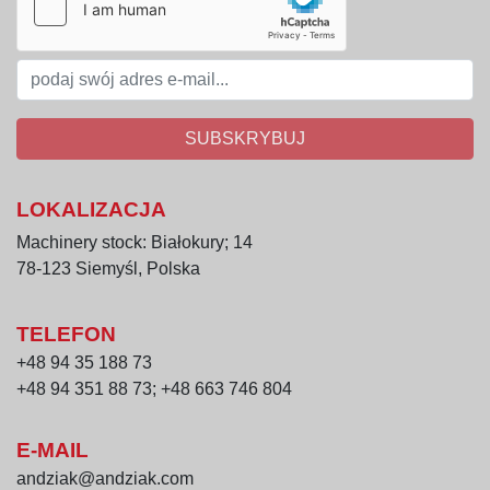
SUBSKRYBUJ
LOKALIZACJA
Machinery stock: Białokury; 14
78-123 Siemyśl, Polska
TELEFON
+48 94 35 188 73
+48 94 351 88 73; +48 663 746 804
E-MAIL
andziak@andziak.com