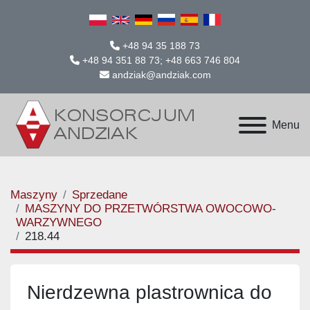
+48 94 35 188 73
+48 94 351 88 73; +48 663 746 804
andziak@andziak.com
Menu
Maszyny
Sprzedane
MASZYNY DO PRZETWÓRSTWA OWOCOWO-
WARZYWNEGO
218.44
Nierdzewna plastrownica do