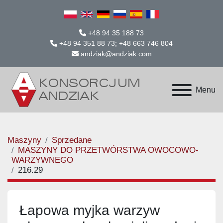
+48 94 35 188 73
+48 94 351 88 73; +48 663 746 804
andziak@andziak.com
Menu
Maszyny
Sprzedane
MASZYNY DO PRZETWÓRSTWA OWOCOWO-
WARZYWNEGO
216.29
Łapowa myjka warzyw