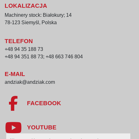
LOKALIZACJA
Machinery stock: Białokury; 14
78-123 Siemyśl, Polska
TELEFON
+48 94 35 188 73
+48 94 351 88 73; +48 663 746 804
E-MAIL
andziak@andziak.com
FACEBOOK
YOUTUBE