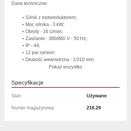
Dane techniczne:
Silnik z motoreduktorem;
Moc silnika - 3 kW;
Obroty - 16 U/min;
Zasilanie - 380/860 V - 50 Hz;
IP - 44;
12 par ramion;
Długość wewnętrzna - 3.010 mm;
Szerokość wewnętrzna - 930 mm;
Pokaż wszystko
Głębokość - 600 mm.
Specyfikacje
Stan
Używane
Numer magazynowy
216.29