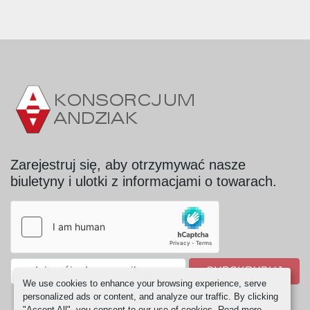
Zarejestruj się, aby otrzymywać nasze
biuletyny i ulotki z informacjami o towarach.
SUBSKRYBUJ
We use cookies to enhance your browsing experience, serve
personalized ads or content, and analyze our traffic. By clicking
"Accept All", you consent to our use of cookies. Read more