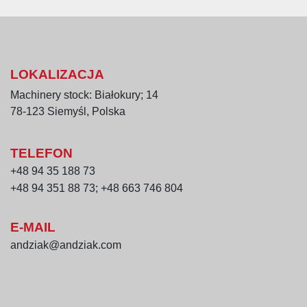
LOKALIZACJA
Machinery stock: Białokury; 14
78-123 Siemyśl, Polska
TELEFON
+48 94 35 188 73
+48 94 351 88 73; +48 663 746 804
E-MAIL
andziak@andziak.com