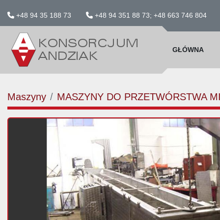
+48 94 35 188 73
+48 94 351 88 73; +48 663 746 804
GŁÓWNA
Maszyny
MASZYNY DO PRZETWÓRSTWA M