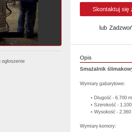
Skontaktuj się
lub
Zadzwo
Opis
 ogłoszenie
Smażalnik ślimakow
Wymiary gabarytowe:
Długość - 6.700 
Szerokość - 1.10
Wysokość - 2.360
Wymiary komory: