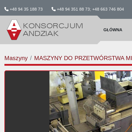
+48 94 35 188 73
+48 94 351 88 73; +48 663 746 804
GŁÓWNA
Maszyny
MASZYNY DO PRZETWÓRSTWA M