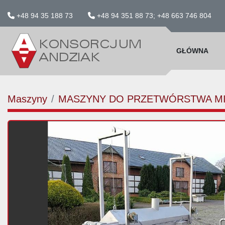
+48 94 35 188 73
+48 94 351 88 73; +48 663 746 804
GŁÓWNA
Maszyny
MASZYNY DO PRZETWÓRSTWA M