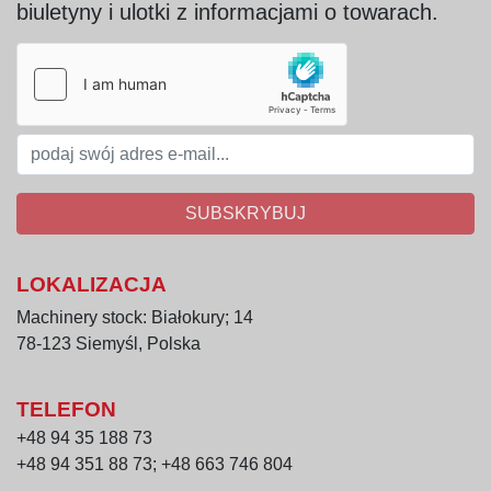
biuletyny i ulotki z informacjami o towarach.
SUBSKRYBUJ
LOKALIZACJA
Machinery stock: Białokury; 14
78-123 Siemyśl, Polska
TELEFON
+48 94 35 188 73
+48 94 351 88 73; +48 663 746 804