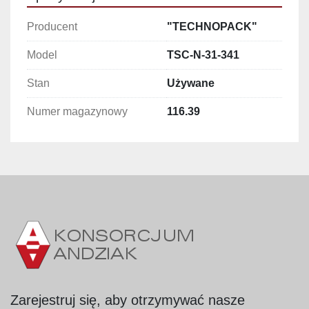
Producent
"TECHNOPACK"
Model
TSC-N-31-341
Stan
Używane
Numer magazynowy
116.39
Zarejestruj się, aby otrzymywać nasze