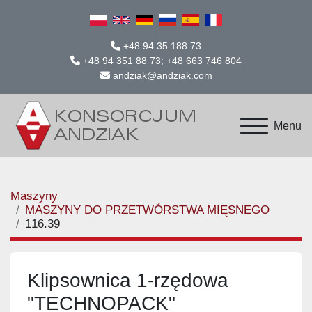
+48 94 35 188 73
+48 94 351 88 73; +48 663 746 804
andziak@andziak.com
Menu
Maszyny
MASZYNY DO PRZETWÓRSTWA MIĘSNEGO
116.39
Klipsownica 1-rzędowa
"TECHNOPACK"