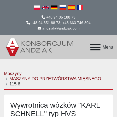
+48 94 35 188 73
+48 94 351 88 73; +48 663 746 804
andziak@andziak.com
Menu
Maszyny
MASZYNY DO PRZETWÓRSTWA MIĘSNEGO
115.6
Wywrotnica wózków "KARL
SCHNELL" typ HVS