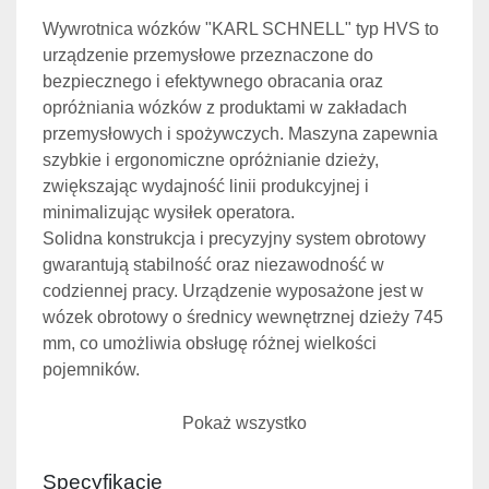
Wywrotnica wózków "KARL SCHNELL" typ HVS to 
urządzenie przemysłowe przeznaczone do 
bezpiecznego i efektywnego obracania oraz 
opróżniania wózków z produktami w zakładach 
przemysłowych i spożywczych. Maszyna zapewnia 
szybkie i ergonomiczne opróżnianie dzieży, 
zwiększając wydajność linii produkcyjnej i 
minimalizując wysiłek operatora.
Solidna konstrukcja i precyzyjny system obrotowy 
gwarantują stabilność oraz niezawodność w 
codziennej pracy. Urządzenie wyposażone jest w 
wózek obrotowy o średnicy wewnętrznej dzieży 745 
mm, co umożliwia obsługę różnej wielkości 
pojemników.
Wymiary gabarytowe:
Pokaż wszystko
Długość: 2 180 mm
Szerokość: 1 050 mm
Specyfikacje