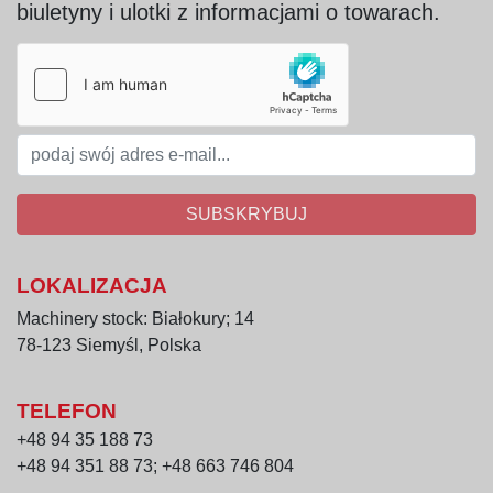
biuletyny i ulotki z informacjami o towarach.
SUBSKRYBUJ
LOKALIZACJA
Machinery stock: Białokury; 14
78-123 Siemyśl, Polska
TELEFON
+48 94 35 188 73
+48 94 351 88 73; +48 663 746 804