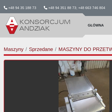
+48 94 35 188 73
+48 94 351 88 73; +48 663 746 804
GŁÓWNA
Maszyny
Sprzedane
MASZYNY DO PRZET