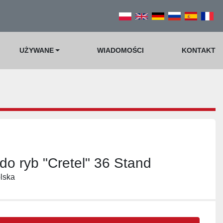
UŻYWANE
WIADOMOŚCI
KONTAKT
o ryb "Cretel" 36 Stand
lska