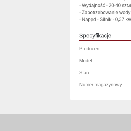
- Wydajność - 20-40 szt./m
- Zapotrzebowanie wody - 
- Napęd - Silnik - 0,37 k
Specyfikacje
Producent
Model
Stan
Numer magazynowy