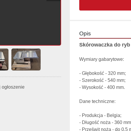
Opis
Skórowaczka do ryb 
Wymiary gabarytowe:
- Głębokość - 320 mm;

- Szerokość - 540 mm;

 ogłoszenie
Dane techniczne:
- Produkcja - Belgia;

- Długość noża - 360 mm;
- Prześwit noża - do 0,5 