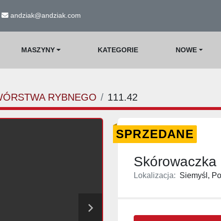
andziak@andziak.com
MASZYNY
KATEGORIE
NOWE
WÓRSTWA RYBNEGO
111.42
SPRZEDANE
Skórowaczka d
Lokalizacja:
Siemyśl, Po