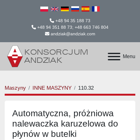
+48 94 35 188 73
+48 94 351 88 73; +48 663 746 804
andziak@andziak.com
Menu
Maszyny
INNE MASZYNY
110.32
Automatyczna, próżniowa
nalewaczka karuzelowa do
płynów w butelki