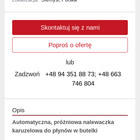
Skontaktuj się z nami
Poproś o ofertę
lub
Zadzwoń
+48 94 351 88 73; +48 663
746 804
Opis
Automatyczna, próżniowa nalewaczka 
karuzelowa do płynów w butelki